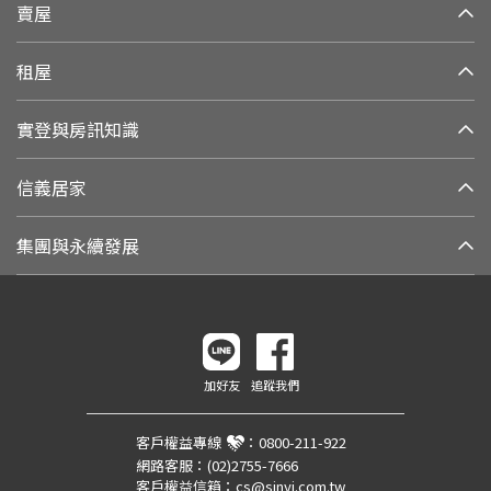
賣屋
租屋
實登與房訊知識
信義居家
集團與永續發展
加好友
追蹤我們
客戶權益專線
：
0800-211-922
網路客服：
(02)2755-7666
客戶權益信箱：
cs@sinyi.com.tw