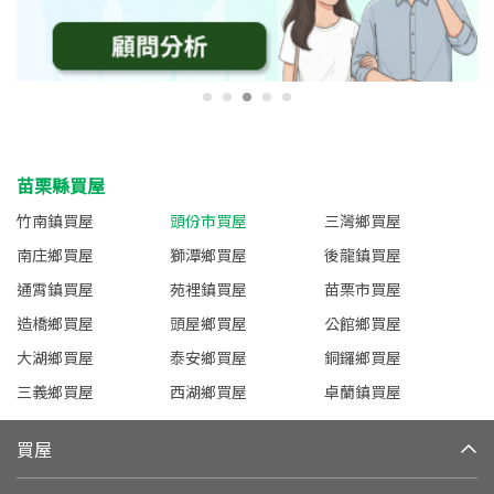
苗栗縣買屋
竹南鎮買屋
頭份市買屋
三灣鄉買屋
南庄鄉買屋
獅潭鄉買屋
後龍鎮買屋
通霄鎮買屋
苑裡鎮買屋
苗栗市買屋
造橋鄉買屋
頭屋鄉買屋
公館鄉買屋
大湖鄉買屋
泰安鄉買屋
銅鑼鄉買屋
三義鄉買屋
西湖鄉買屋
卓蘭鎮買屋
買屋