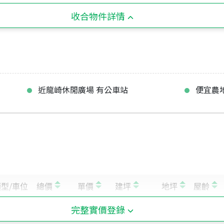
收合物件詳情
近龍崎休閒廣場 有公車站
便宜農
完整實價登錄