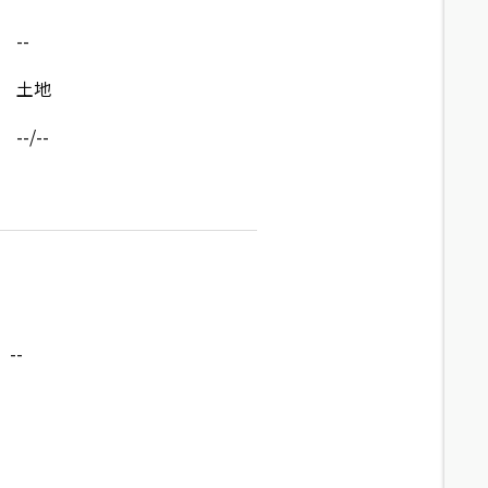
--
土地
--/--
--