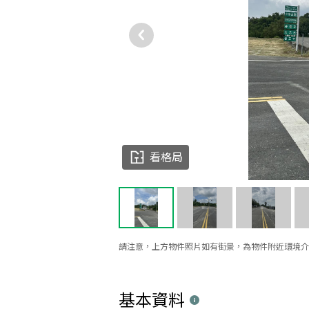
看格局
請注意，上方物件照片如有街景，為物件附近環境介
基本資料