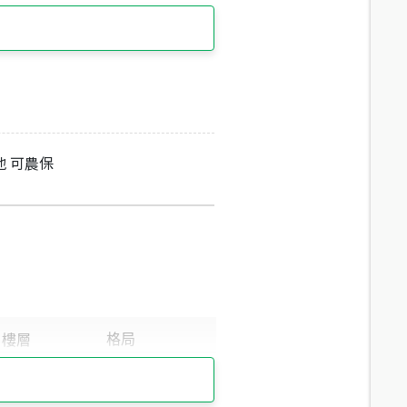
地 可農保