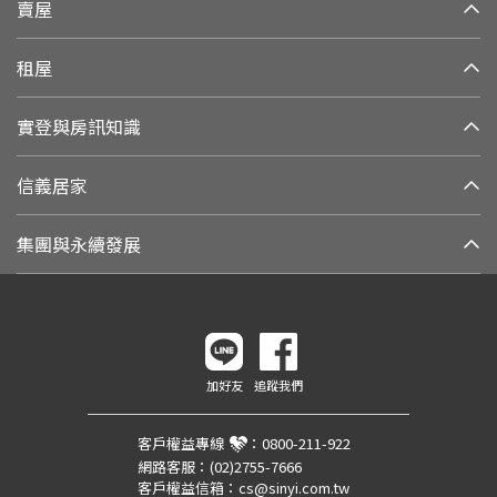
賣屋
租屋
實登與房訊知識
信義居家
集團與永續發展
加好友
追蹤我們
客戶權益專線
：
0800-211-922
網路客服：
(02)2755-7666
客戶權益信箱：
cs@sinyi.com.tw