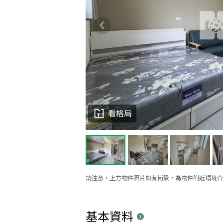
看格局
請注意，上方物件照片如有街景，為物件附近環境介
基本資料