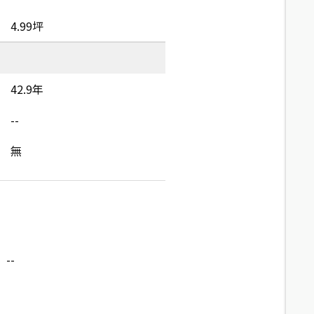
4.99坪
42.9年
--
無
--