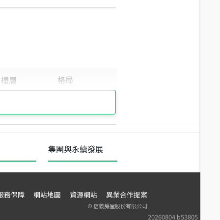
集團與永續發展
服務保障
網站地圖
資源網站
異業合作提案
©
信義房屋股份有限公司
20260804.b53805