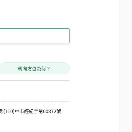
朝向方位為何？
:(110)中市經紀字第00872號