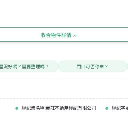
收合物件詳情
屋況好嗎？需要整理嗎？
門口可否停車？
經紀業名稱:麗莊不動產經紀有限公司
經紀字號