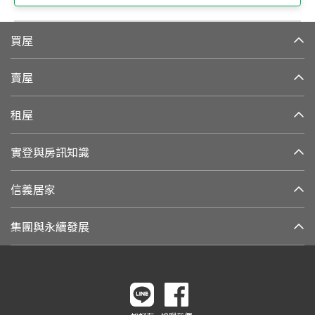
買屋
賣屋
租屋
實登與房訊知識
信義居家
集團與永續發展