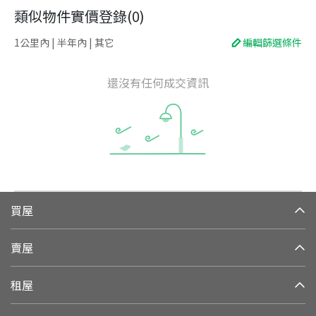
類似物件實價登錄
(
0
)
1公里內 | 半年內 | 其它
編輯篩選條件
還沒有任何成交資訊
買屋
賣屋
租屋