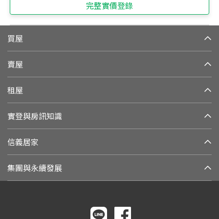
完整實價登錄
買屋
賣屋
租屋
實登與房訊知識
信義居家
集團與永續發展