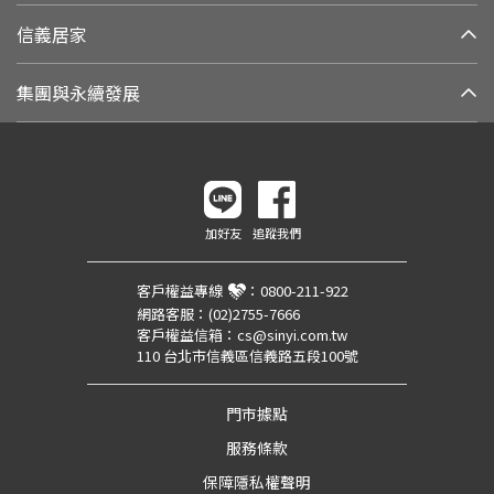
信義居家
集團與永續發展
加好友
追蹤我們
客戶權益專線
：
0800-211-922
網路客服：
(02)2755-7666
客戶權益信箱：
cs@sinyi.com.tw
110 台北市信義區信義路五段100號
門市據點
服務條款
保障隱私權聲明