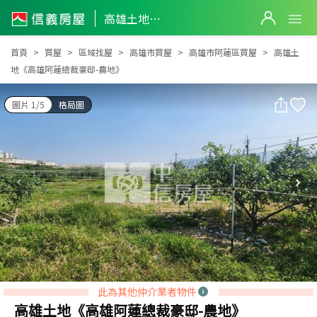
高雄土地《高雄阿蓮總裁豪邸-農地》
高雄土地《高雄阿蓮總裁豪邸-農地》
首頁
買屋
區域找屋
高雄市買屋
高雄市阿蓮區買屋
高雄土
地《高雄阿蓮總裁豪邸-農地》
圖片 1/5
格局圖
此為其他仲介業者物件
高雄土地《高雄阿蓮總裁豪邸-農地》