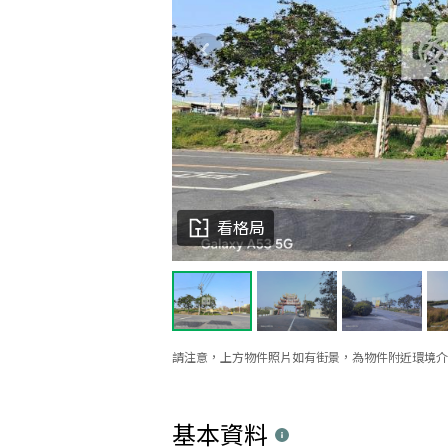
看格局
請注意，上方物件照片如有街景，為物件附近環境介
基本資料