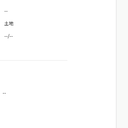
--
土地
--/--
--