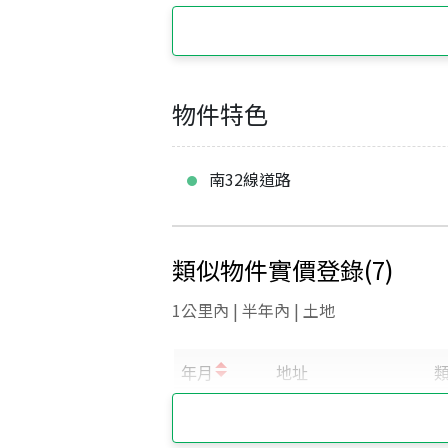
物件特色
南32線道路
類似物件實價登錄
(
7
)
1公里內 | 半年內 | 土地