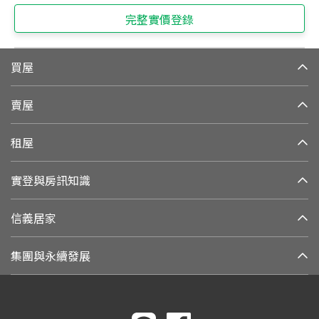
完整實價登錄
買屋
賣屋
租屋
實登與房訊知識
信義居家
集團與永續發展