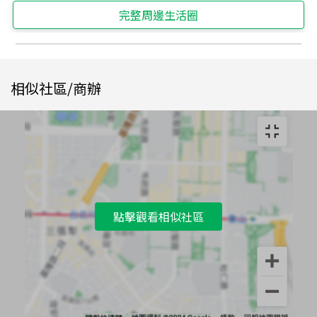
完整周邊生活圈
相似社區/商辦
點擊觀看相似社區