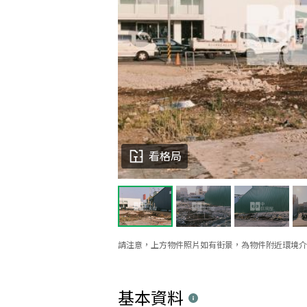
看格局
請注意，上方物件照片如有街景，為物件附近環境介
基本資料