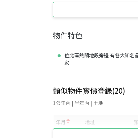
物件特色
位北區熱鬧地段旁邊 有各大知名
家
類似物件實價登錄
(
20
)
1公里內 | 半年內 | 土地