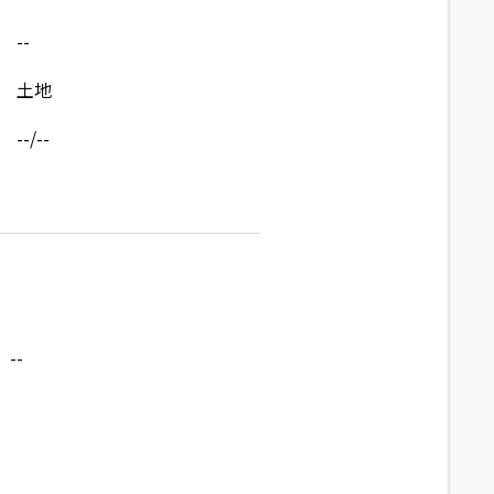
--
土地
--/--
--