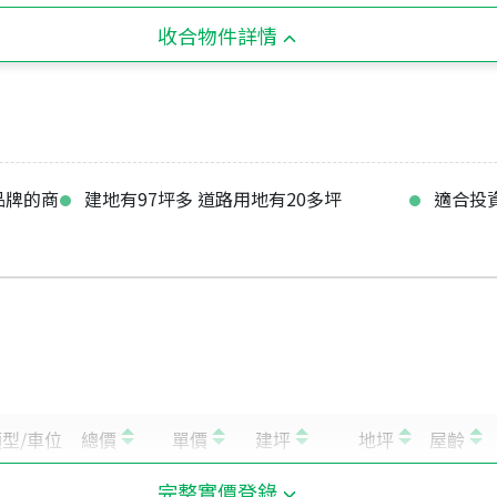
收合物件詳情
品牌的商
建地有97坪多 道路用地有20多坪
適合投
完整實價登錄