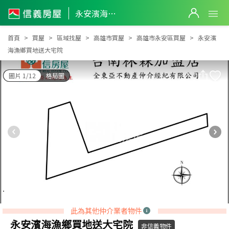
永安濱海漁鄉買地送大宅院
永安濱海漁鄉買地送大宅院
首頁
買屋
區域找屋
高雄市買屋
高雄市永安區買屋
永安濱
海漁鄉買地送大宅院
圖片 1/12
格局圖
此為其他仲介業者物件
永安濱海漁鄉買地送大宅院
非信義物件