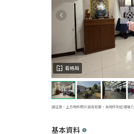
看格局
請注意，上方物件照片如有街景，為物件附近環境介
基本資料