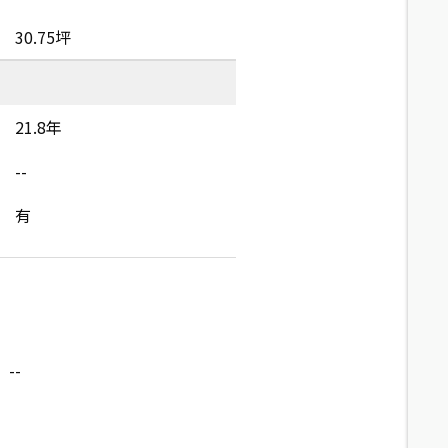
30.75坪
21.8年
--
有
--