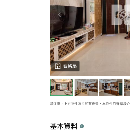
看格局
請注意，上方物件照片如有街景，為物件附近環境介
基本資料