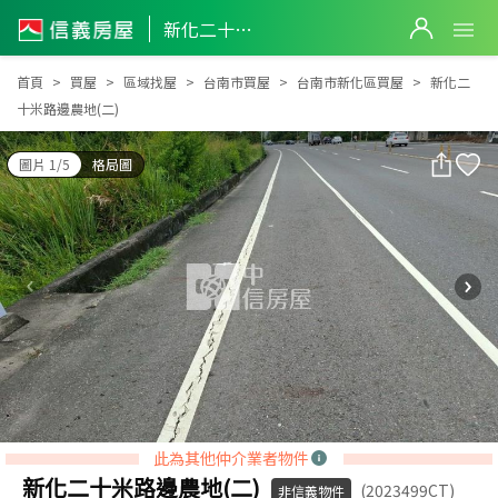
新化二十米路邊農地(二)
新化二十米路邊農地(二)
首頁
買屋
區域找屋
台南市買屋
台南市新化區買屋
新化二
十米路邊農地(二)
圖片 1/5
格局圖
此為其他仲介業者物件
新化二十米路邊農地(二)
(2023499CT)
非信義物件