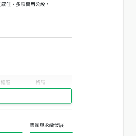
區質感佳，多項實用公設。
集團與永續發展