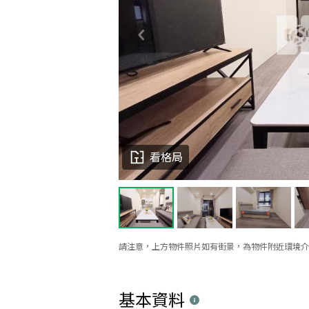
看格局
請注意，上方物件照片如有街景，為物件附近環境介
基本資料