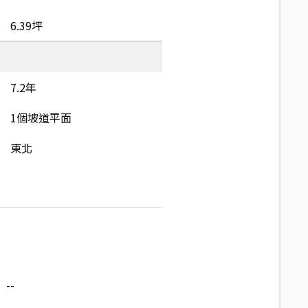
6.39坪
7.2年
1個坡道平面
東北
--