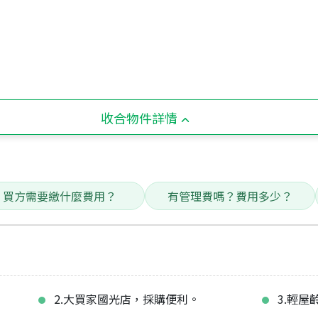
收合物件詳情
買方需要繳什麼費用？
有管理費嗎？費用多少？
2.大買家國光店，採購便利。
3.輕