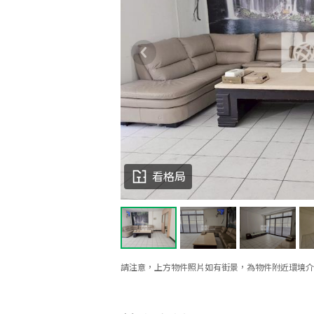
看格局
請注意，上方物件照片如有街景，為物件附近環境介