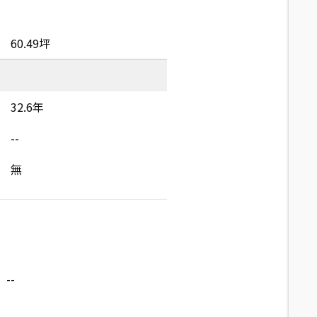
60.49坪
32.6年
--
無
--