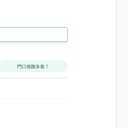
門口道路多寬？