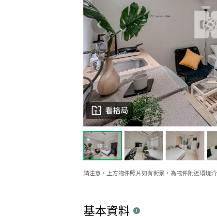
看格局
請注意，上方物件照片如有街景，為物件附近環境介
基本資料