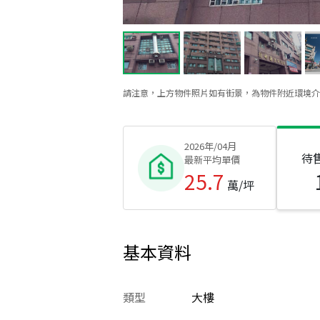
請注意，上方物件照片如有街景，為物件附近環境介
2026年/04月
待
最新平均單價
25.7
萬/坪
基本資料
類型
大樓