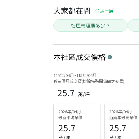
大家都在問
換一換
社區管理費多少？
本社區
成交價格
115年/04月~115年/06月
近三個月成交價(排除特殊關係間之交易)
25.7
萬/坪
2026年/04月
2026年/04月
最新平均單價
近兩年最高單價
25.7
25.7
萬/坪
萬/坪