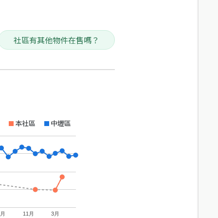
社區有其他物件在售嗎？
本社區
中壢區
7月
11月
3月