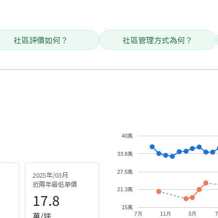
社區評價如何？
社區管理方式為何？
40萬
33.8萬
27.5萬
2025年/03月
近兩年最低單價
21.3萬
17.8
15萬
萬/坪
7月
11月
3月