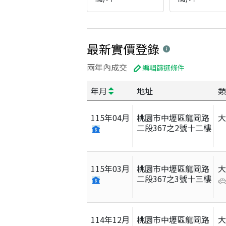
最新實價登錄
兩年內成交
編輯篩選條件
年月
地址
類
115
年
04
月
桃園市中壢區龍岡路
二段367之2號十二樓
115
年
03
月
桃園市中壢區龍岡路
二段367之3號十三樓
114
年
12
月
桃園市中壢區龍岡路