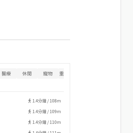
醫療
休閒
寵物
重要設施
1.4
分鐘 /
108m
1.4
分鐘 /
109m
1.4
分鐘 /
110m
1.4
分鐘 /
111m