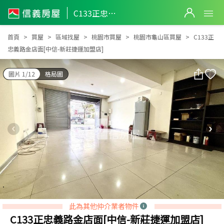
C133正忠義路金店面[中信-新莊捷運加盟店]
C133正忠義路金店面[中信-新莊捷運加盟店]
首頁
買屋
區域找屋
桃園市買屋
桃園市龜山區買屋
C133正
忠義路金店面[中信-新莊捷運加盟店]
圖片 1/12
格局圖
此為其他仲介業者物件
C133正忠義路金店面[中信-新莊捷運加盟店]