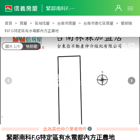
緊鄰南科F.G特定區有水電都內方正農地
緊鄰南科F.G特定區有水電都內方正農地
首頁
買屋
區域找屋
台南市買屋
台南市善化區買屋
緊鄰南
科F.G特定區有水電都內方正農地
圖片 1/9
格局圖
此為其他仲介業者物件
緊鄰南科F.G特定區有水電都內方正農地