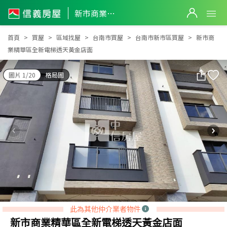
新市商業精華區全新電梯透天黃金店面
新市商業精華區全新電梯透天黃金店面
首頁
買屋
區域找屋
台南市買屋
台南市新市區買屋
新市商
業精華區全新電梯透天黃金店面
圖片 1/20
格局圖
此為其他仲介業者物件
新市商業精華區全新電梯透天黃金店面