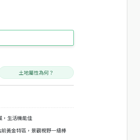
土地屬性為何？
城，生活機能佳
鐵站前黃金特區，景觀視野一級棒