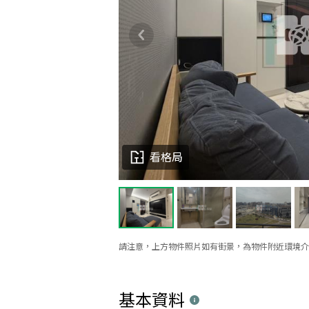
看格局
請注意，上方物件照片如有街景，為物件附近環境介
基本資料