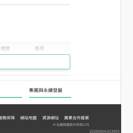
集團與永續發展
服務保障
網站地圖
資源網站
異業合作提案
©
信義房屋股份有限公司
20260804.b53805