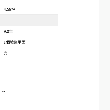
4.58坪
9.0年
1個坡道平面
有
--