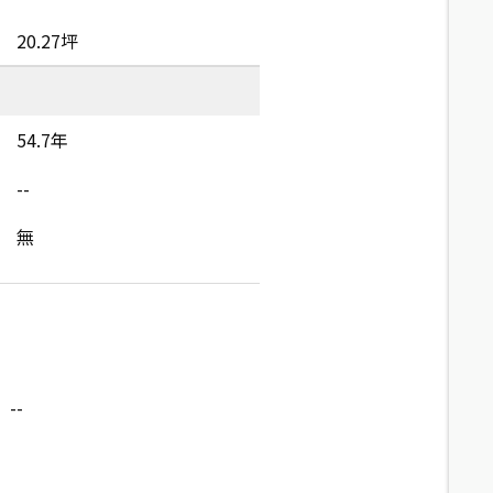
20.27坪
54.7年
--
無
--