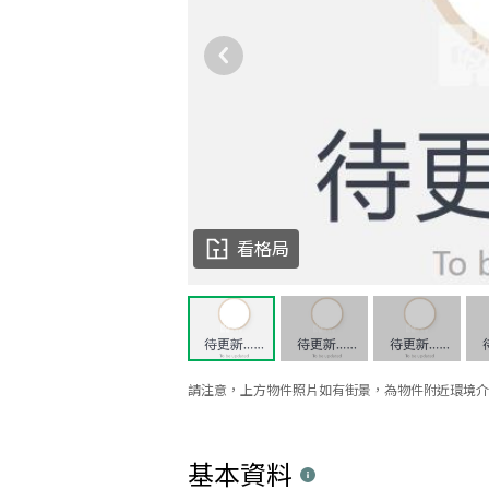
看格局
請注意，上方物件照片如有街景，為物件附近環境介
基本資料