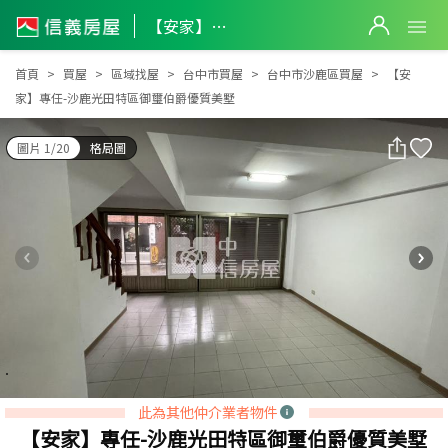
【安家】專任-沙鹿光田特區御璽伯爵優質美墅
【安家】專任-沙鹿光田特區御璽伯爵優質美墅
首頁
買屋
區域找屋
台中市買屋
台中市沙鹿區買屋
【安
家】專任-沙鹿光田特區御璽伯爵優質美墅
圖片 1/20
格局圖
此為其他仲介業者物件
【安家】專任-沙鹿光田特區御璽伯爵優質美墅