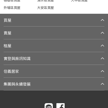
梧棲區買屋
清水區買屋
大甲區買屋
外埔區買屋
大安區買屋
買屋
賣屋
租屋
實登與房訊知識
信義居家
集團與永續發展