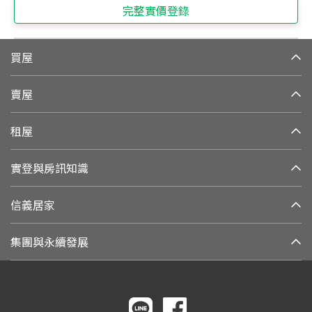
完整實價登錄
買屋
賣屋
租屋
實登與房訊知識
信義居家
集團與永續發展