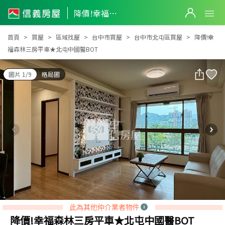
降價!幸福森林三房平車★北屯中國醫BOT
降價!幸福森林三房平車★北屯中國醫BOT
首頁
買屋
區域找屋
台中市買屋
台中市北屯區買屋
降價!幸
福森林三房平車★北屯中國醫BOT
圖片 1/9
格局圖
此為其他仲介業者物件
降價!幸福森林三房平車★北屯中國醫BOT