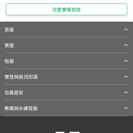
完整實價登錄
買屋
賣屋
租屋
實登與房訊知識
信義居家
集團與永續發展