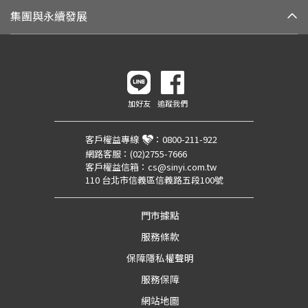
集團與永續發展
加好友
追蹤我們
客戶權益專線
：
0800-211-922
網路客服：
(02)2755-7666
客戶權益信箱：
cs@sinyi.com.tw
110 台北市信義區信義路五段100號
門市據點
服務條款
保障隱私權聲明
服務保障
網站地圖