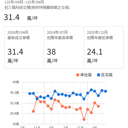
115年/04月~115年/06月
近三個月成交價(排除特殊關係間之交易)
31.4
萬/坪
2026年/04月
2024年/07月
2025年/12月
最新成交單價
近兩年最高單價
近兩年最低單價
31.4
38
24.1
萬/坪
萬/坪
萬/坪
本社區
北屯區
40萬
36.3萬
32.5萬
28.8萬
25萬
7月
11月
3月
7月
11月
3月