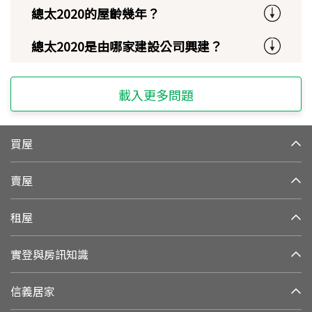
總太2020的屋齡幾年？
總太2020是由哪家建設公司興建？
載入更多問題
買屋
賣屋
租屋
實登與房訊知識
信義居家