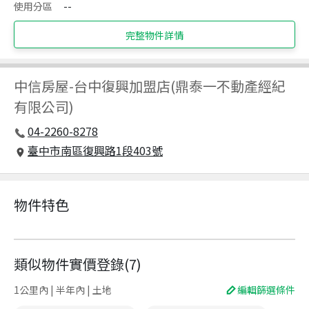
使用分區
--
完整物件詳情
中信房屋
-
台中復興加盟店(鼎泰一不動產經紀
有限公司)
04-2260-8278
臺中市南區復興路1段403號
物件特色
類似物件實價登錄
(
7
)
1公里內 | 半年內 | 土地
編輯篩選條件