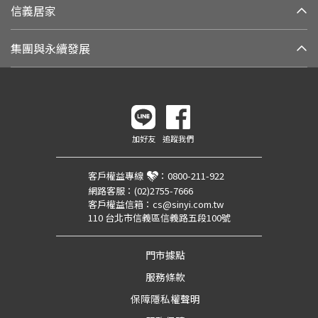
信義居家
集團與永續發展
加好友
追蹤我們
客戶權益專線
：
0800-211-922
網路客服：
(02)2755-7666
客戶權益信箱：
cs@sinyi.com.tw
110 台北市信義區信義路五段100號
門市據點
服務條款
保障隱私權聲明