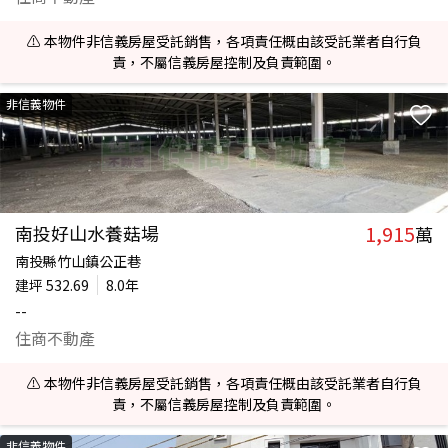
⚠️ 本物件非信義房屋受託銷售，各項責任概由該受託業者自行負
責，不屬信義房屋控制及負責範圍。
非信義物件
1,915
南投好山水養菇場
萬
南投縣竹山鎮公正巷
建坪
532.69
8.0年
--
住商不動產
⚠️ 本物件非信義房屋受託銷售，各項責任概由該受託業者自行負
責，不屬信義房屋控制及負責範圍。
非信義物件