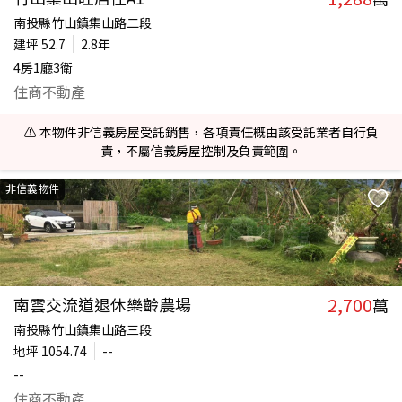
南投縣竹山鎮集山路二段
建坪
52.7
2.8年
4房1廳3衛
住商不動產
⚠️ 本物件非信義房屋受託銷售，各項責任概由該受託業者自行負
責，不屬信義房屋控制及負責範圍。
非信義物件
2,700
南雲交流道退休樂齡農場
萬
南投縣竹山鎮集山路三段
地坪
1054.74
--
--
住商不動產