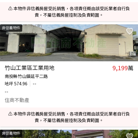
⚠️ 本物件非信義房屋受託銷售，各項責任概由該受託業者自行負
責，不屬信義房屋控制及負責範圍。
非信義物件
9,199
竹山工業區工業用地
萬
南投縣竹山鎮延平二路
地坪
574.96
--
--
住商不動產
⚠️ 本物件非信義房屋受託銷售，各項責任概由該受託業者自行負
責，不屬信義房屋控制及負責範圍。
非信義物件