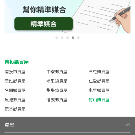
南投縣買屋
南投市買屋
中寮鄉買屋
草屯鎮買屋
國姓鄉買屋
埔里鎮買屋
仁愛鄉買屋
名間鄉買屋
集集鎮買屋
水里鄉買屋
魚池鄉買屋
信義鄉買屋
竹山鎮買屋
鹿谷鄉買屋
買屋