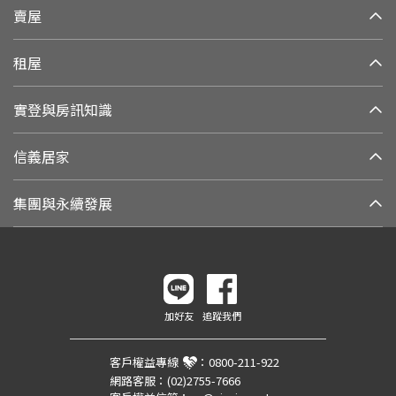
賣屋
租屋
實登與房訊知識
信義居家
集團與永續發展
加好友
追蹤我們
客戶權益專線
：
0800-211-922
網路客服：
(02)2755-7666