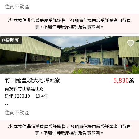
住商不動產
⚠️ 本物件非信義房屋受託銷售，各項責任概由該受託業者自行負
責，不屬信義房屋控制及負責範圍。
非信義物件
5,830
竹山延豐段大地坪菇寮
萬
南投縣竹山鎮延山路
建坪
1263.19
19.4年
--
住商不動產
⚠️ 本物件非信義房屋受託銷售，各項責任概由該受託業者自行負
責，不屬信義房屋控制及負責範圍。