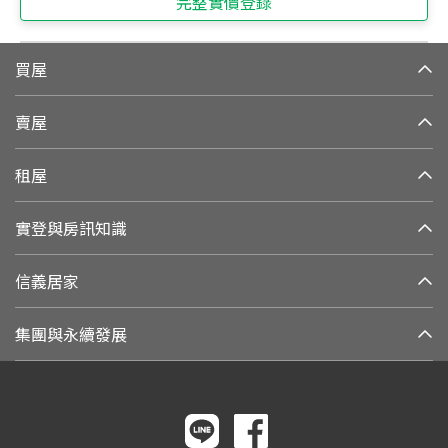
完整實價登錄
買屋
賣屋
租屋
實登與房訊知識
信義居家
集團與永續發展