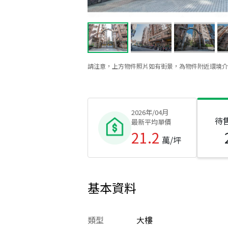
請注意，上方物件照片如有街景，為物件附近環境介
2026年/04月
待
最新平均單價
21.2
萬/坪
基本資料
類型
大樓