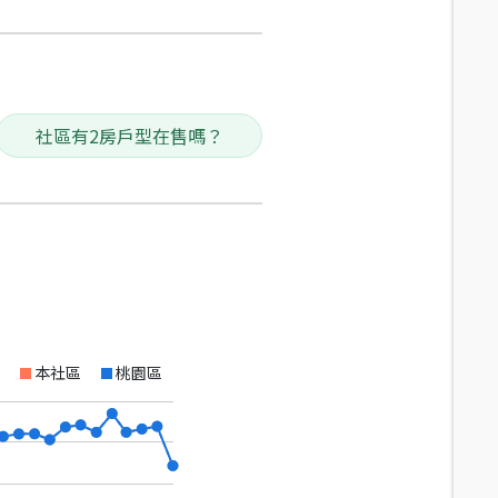
社區有2房戶型在售嗎？
本社區
桃園區