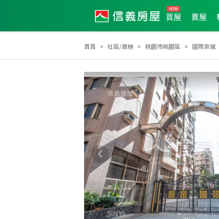
買屋
賣屋
首頁
社區/商辦
桃園市桃園區
國際京城
2026年7月區業績TOP3
2026年2月區成件TOP3
20