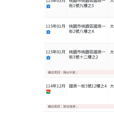
115
年
03
月
桃園市桃園區國鼎一
街1號九樓之3
115
年
01
月
桃園市桃園區國鼎一
街2號八樓之4
115
年
01
月
桃園市桃園區國鼎一
街3號十二樓之2
備註資訊：
陽台外推；
114
年
12
月
國鼎一街5號12樓之4
備註資訊：
其他增建；