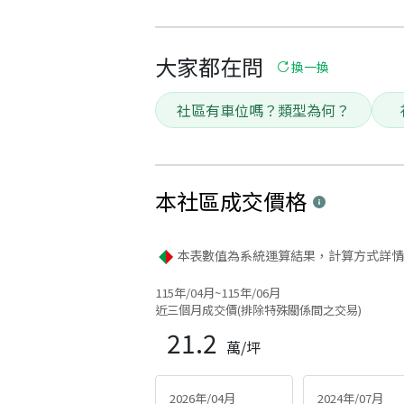
大家都在問
換一換
社區有車位嗎？類型為何？
本社區
成交價格
本表數值為系統運算結果，計算方式詳情
115年/04月~115年/06月
近三個月成交價(排除特殊關係間之交易)
21.2
萬/坪
2026年/04月
2024年/07月