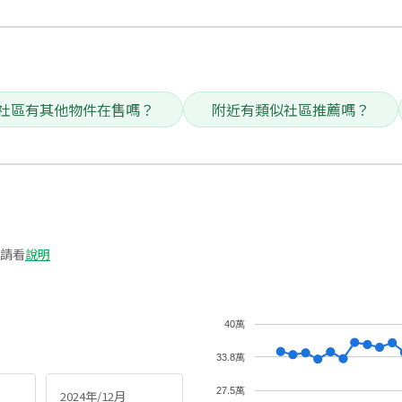
社區有其他物件在售嗎？
附近有類似社區推薦嗎？
請看
說明
40萬
33.8萬
27.5萬
2024年/12月