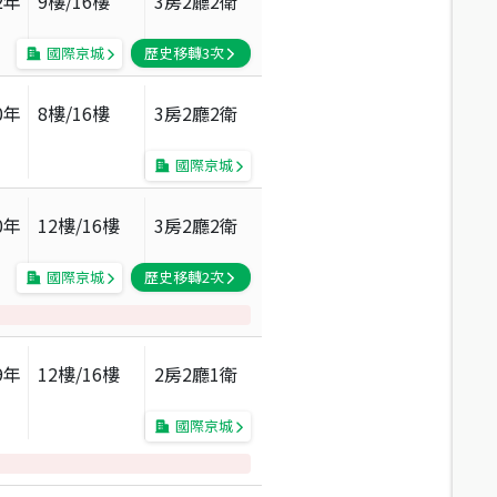
2
年
9
樓/
16
樓
3房2廳2衛
國際京城
歷史移轉
3
次
0
年
8
樓/
16
樓
3房2廳2衛
國際京城
0
年
12
樓/
16
樓
3房2廳2衛
國際京城
歷史移轉
2
次
9
年
12
樓/
16
樓
2房2廳1衛
國際京城