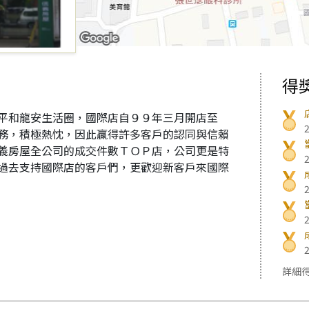
得
平和龍安生活圈，國際店自９９年三月開店至
務，積極熱忱，因此贏得許多客戶的認同與信賴
義房屋全公司的成交件數ＴＯＰ店，公司更是特
過去支持國際店的客戶們，更歡迎新客戶來國際
詳細