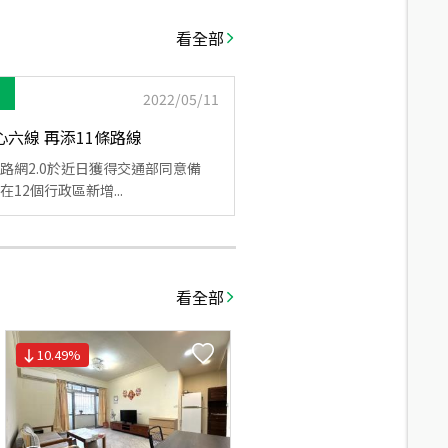
看全部
2022/05/11
心六線 再添11條路線
路網2.0於近日獲得交通部同意備
12個行政區新增...
看全部
10.49
%