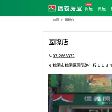
買屋
賣屋
首頁
國際店
國際店
03-2868332
桃園市桃園區國際路一段１１８