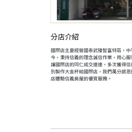
分店介紹
國際店主要經營國泰武陵智富特區，中
今，秉持信義的理念誠信作業，用心服
讓國際店的同仁成交連連，多次獲得信
別製作大金杯給國際店，我們萬分感恩
店體驗信義房屋的優質服務。