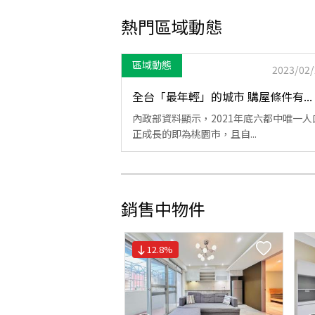
熱門區域動態
區域動態
2023/02/
全台「最年輕」的城市 購屋條件有...
內政部資料顯示，2021年底六都中唯一人
正成長的即為桃園市，且自...
銷售中物件
12.8
%