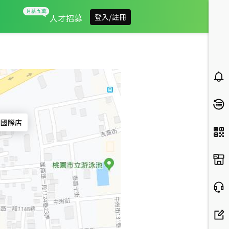
信義房屋國際店
人才招募
登入/註冊
-
國際店