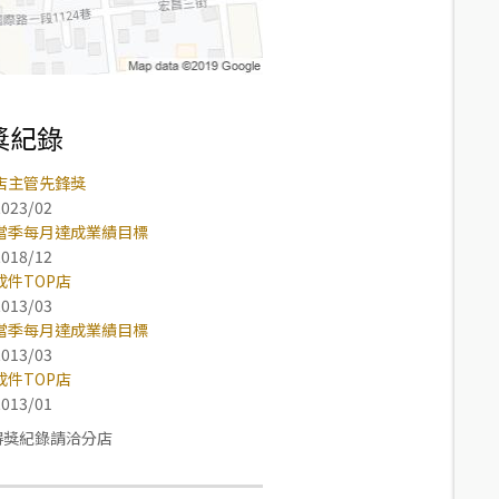
獎紀錄
店主管先鋒獎
2023/02
當季每月達成業績目標
2018/12
成件TOP店
2013/03
當季每月達成業績目標
2013/03
成件TOP店
2013/01
得獎紀錄請洽分店