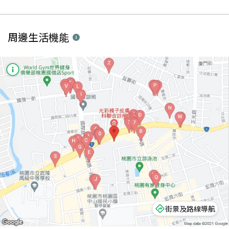
周邊生活機能
街景及路線導航