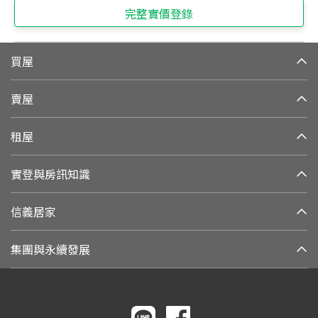
完整實價登錄
買屋
賣屋
租屋
實登與房訊知識
信義居家
集團與永續發展