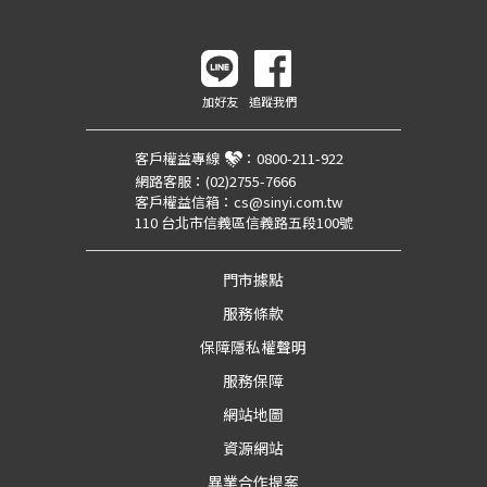
加好友
追蹤我們
客戶權益專線
：
0800-211-922
網路客服：
(02)2755-7666
客戶權益信箱：
cs@sinyi.com.tw
110 台北市信義區信義路五段100號
門市據點
服務條款
保障隱私權聲明
服務保障
網站地圖
資源網站
異業合作提案