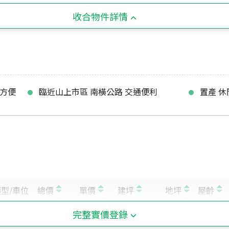
收合物件詳情
出方便
臨近山上市區 南橫公路 交通便利
置產 休
完整實價登錄