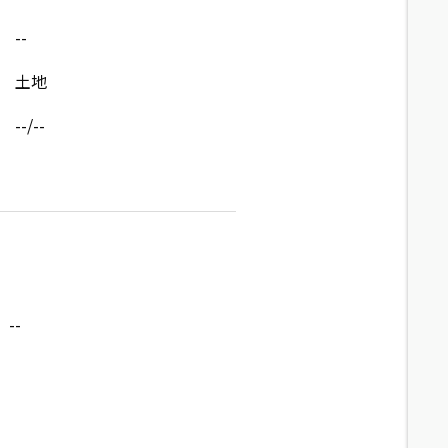
--
土地
--/--
--