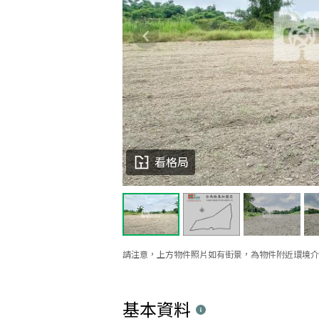
看格局
請注意，上方物件照片如有街景，為物件附近環境介
基本資料