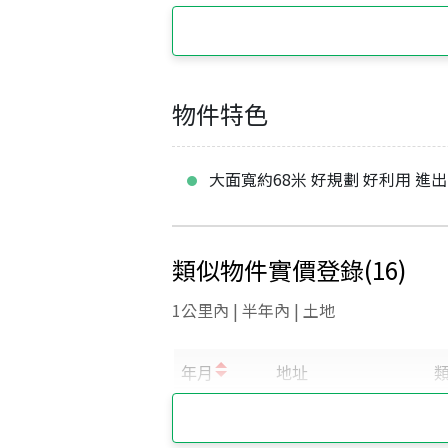
物件特色
大面寬約68米 好規劃 好利用 進
類似物件實價登錄
(
16
)
1公里內 | 半年內 | 土地