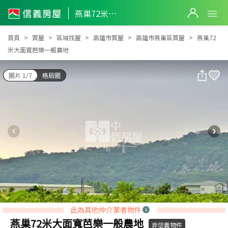
燕巢72米大面寬芭樂一般農地
燕巢72米大面寬芭樂一般農地
首頁
買屋
區域找屋
高雄市買屋
高雄市燕巢區買屋
燕巢72
米大面寬芭樂一般農地
圖片 1/7
格局圖
此為其他仲介業者物件
燕巢72米大面寬芭樂一般農地
非信義物件