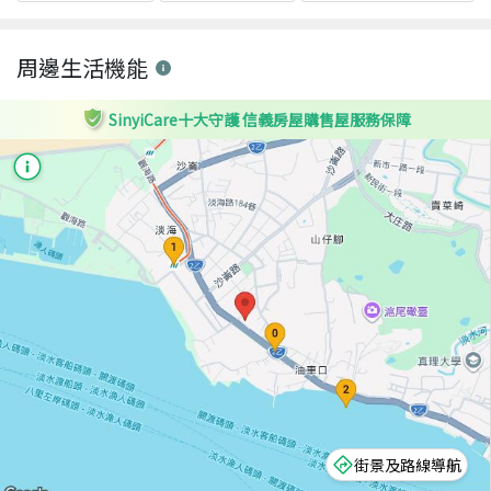
周邊生活機能
SinyiCare十大守護 信義房屋購售屋服務保障
街景及路線導航