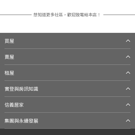
想知道更多社區，歡迎致電給本店！
買屋
賣屋
租屋
實登與房訊知識
信義居家
集團與永續發展