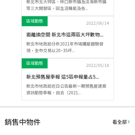
新北市北大特區、林口新市鎮及淡海新市鎮
等三大開發區，因生活機能及各...
區域動態
2022/06/14
距離換空間 新北市這兩區大坪數物...
新北市地政局分析2021年市場購屋趨勢發
現，全市交易以20~35坪...
區域動態
2022/05/18
新北預售屋季報 這5區申報量占5...
新北市地政局近日公告最新一期預售屋建案
資訊動態季報，自去（2021...
銷售中物件
看全部