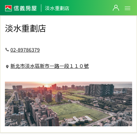
信義房屋淡水重劃店
淡水重劃店
淡水重劃店
02-89786379
新北市淡水區新市一路一段１１０號