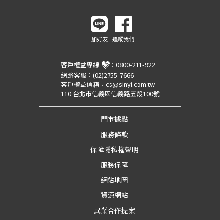
加好友
追蹤我們
客戶權益專線
：
0800-211-922
網路客服：
(02)2755-7666
客戶權益信箱：
cs@sinyi.com.tw
110 台北市信義區信義路五段100號
門市據點
服務條款
保障隱私權聲明
服務保障
網站地圖
資源網站
異業合作提案