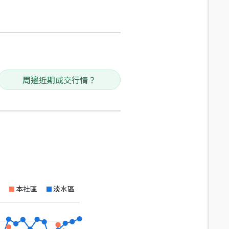
周邊近期成交行情？
本社區
淡水區