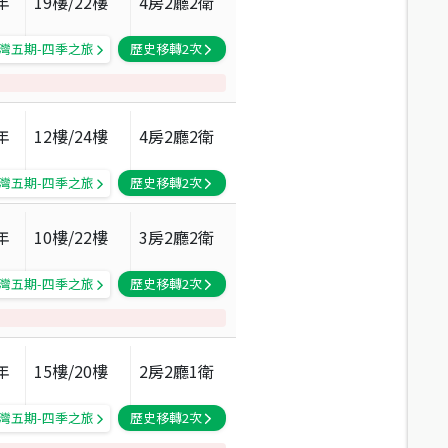
年
19
樓/
22
樓
4房2廳2衛
灣五期-四季之旅
歷史移轉
2
次
年
12
樓/
24
樓
4房2廳2衛
灣五期-四季之旅
歷史移轉
2
次
年
10
樓/
22
樓
3房2廳2衛
灣五期-四季之旅
歷史移轉
2
次
年
15
樓/
20
樓
2房2廳1衛
灣五期-四季之旅
歷史移轉
2
次