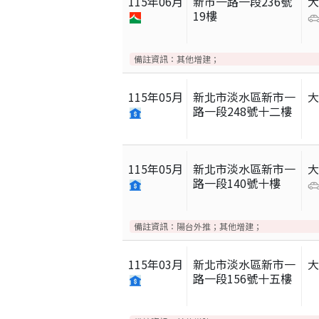
115
年
06
月
新市一路一段236號
19樓
備註資訊：
其他增建；
115
年
05
月
新北市淡水區新市一
路一段248號十二樓
115
年
05
月
新北市淡水區新市一
路一段140號十樓
備註資訊：
陽台外推；其他增建；
115
年
03
月
新北市淡水區新市一
路一段156號十五樓