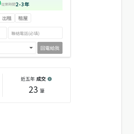
2-3年
從業時間
出租
租屋
回電給我
近五年
成交
23
筆