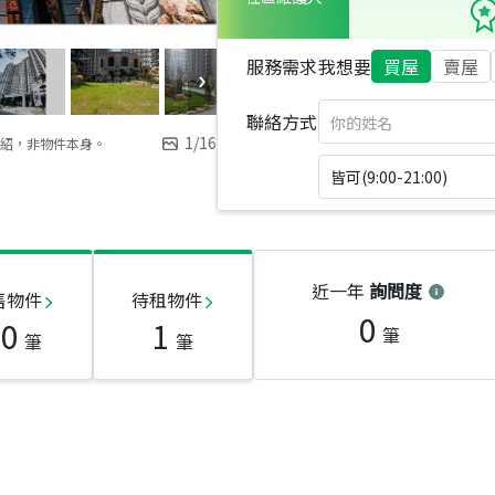
服務需求
我想要
買屋
賣屋
聯絡方式
1
/
16
紹，非物件本身。
皆可(9:00-21:00)
近一年
詢問度
售物件
待租物件
0
10
1
筆
筆
筆