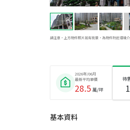
請注意，上方物件照片如有街景，為物件附近環境介
2026年/06月
待
最新平均單價
28.5
萬/坪
基本資料