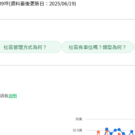
9坪(資料最後更新日：2025/06/19)
社區管理方式為何？
社區有車位嗎？類型為何？
請看
說明
35萬
32.5萬