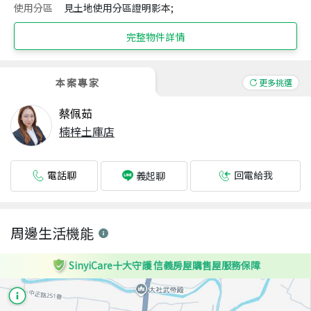
使用分區
見土地使用分區證明影本;
完整物件詳情
本案專家
更多挑選
蔡佩茹
楠梓土庫店
電話聊
回電給我
義起聊
周邊生活機能
SinyiCare十大守護 信義房屋購售屋服務保障