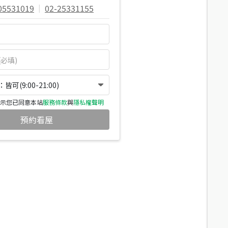
05531019
|
02-25331155
可(9:00-21:00)
示您已同意本站
服務條款
與
隱私權聲明
預約看屋