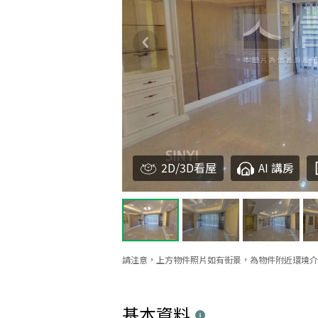
2D/3D看屋
AI 講房
請注意，上方物件照片如有街景，為物件附近環境介
基本資料