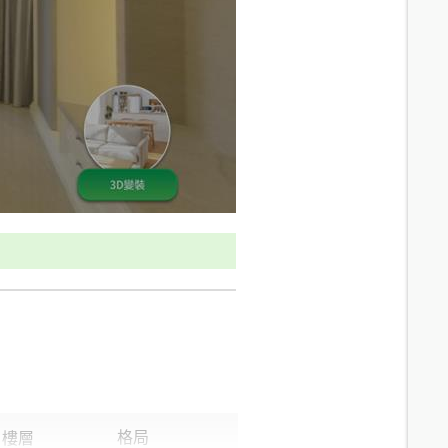
10.5
分鐘 /
710m
10.8
分鐘 /
741m
8.3
分鐘 /
549m