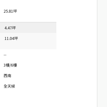
25.81坪
4.47坪
11.04坪
--
3樓/6樓
西南
全天候