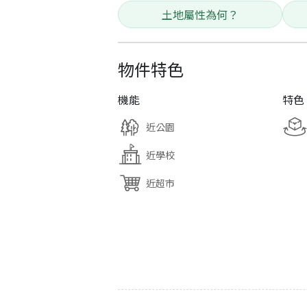
土地屬性為何？
物件特色
機能
特色
近公園
近學校
近超市