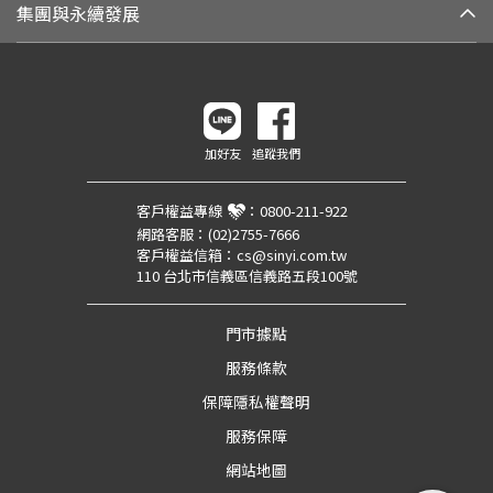
集團與永續發展
加好友
追蹤我們
客戶權益專線
：
0800-211-922
網路客服：
(02)2755-7666
客戶權益信箱：
cs@sinyi.com.tw
110 台北市信義區信義路五段100號
門市據點
服務條款
保障隱私權聲明
服務保障
網站地圖