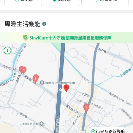
周邊生活機能
SinyiCare十大守護 信義房屋購售屋服務保障
街景及路線導航