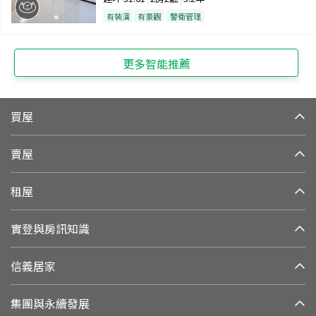
有裝潢
有景觀
警衛管理
更多智能推薦
買屋
賣屋
租屋
實登與房訊知識
信義居家
集團與永續發展