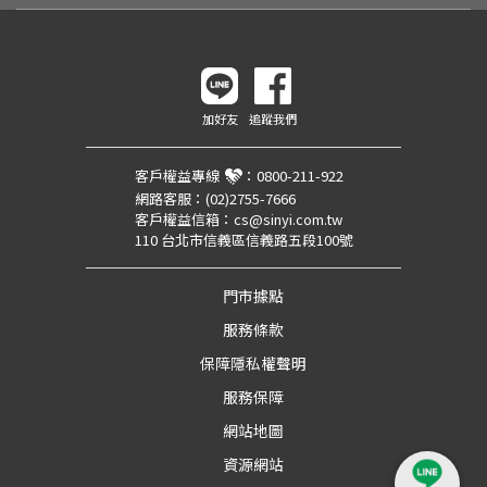
加好友
追蹤我們
客戶權益專線
：
0800-211-922
網路客服：
(02)2755-7666
客戶權益信箱：
cs@sinyi.com.tw
110 台北市信義區信義路五段100號
門市據點
服務條款
保障隱私權聲明
服務保障
網站地圖
資源網站