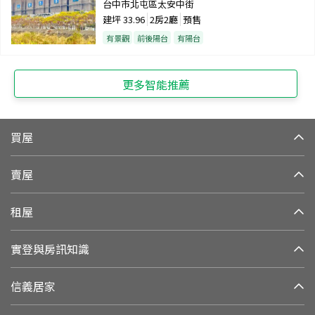
台中市北屯區太安中街
建坪
33.96
2房2廳
預售
有景觀
前後陽台
有陽台
更多智能推薦
買屋
賣屋
租屋
實登與房訊知識
信義居家