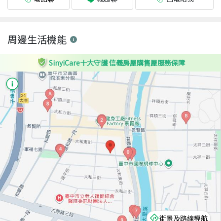
周邊生活機能
SinyiCare十大守護 信義房屋購售屋服務保障
街景及路線導航