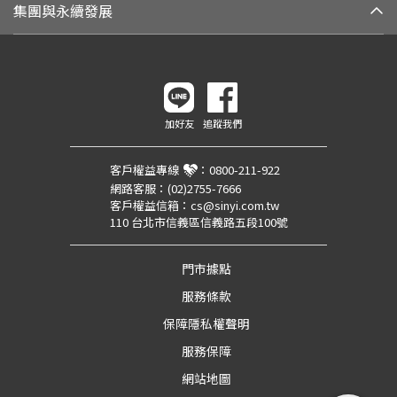
集團與永續發展
加好友
追蹤我們
客戶權益專線
：
0800-211-922
網路客服：
(02)2755-7666
客戶權益信箱：
cs@sinyi.com.tw
110 台北市信義區信義路五段100號
門市據點
服務條款
保障隱私權聲明
服務保障
網站地圖