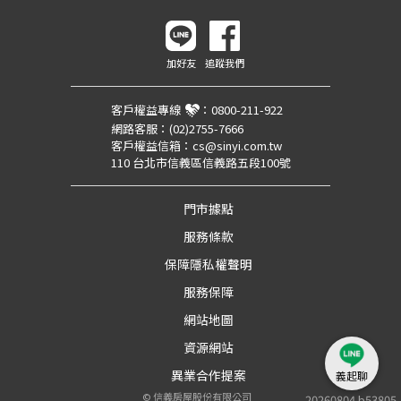
加好友
追蹤我們
客戶權益專線
：
0800-211-922
網路客服：
(02)2755-7666
客戶權益信箱：
cs@sinyi.com.tw
110 台北市信義區信義路五段100號
門市據點
服務條款
保障隱私權聲明
服務保障
網站地圖
資源網站
異業合作提案
義起聊
©
信義房屋股份有限公司
20260804.b53805