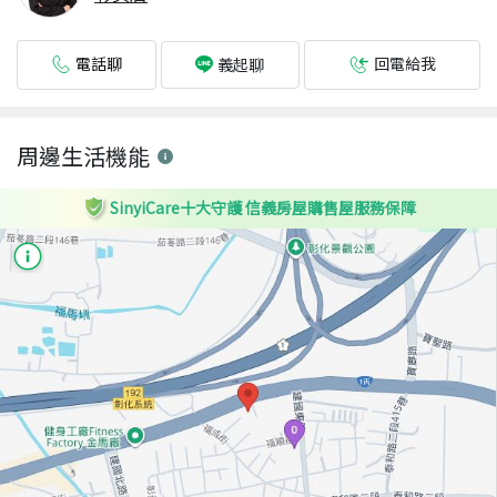
電話聊
回電給我
義起聊
周邊生活機能
SinyiCare十大守護 信義房屋購售屋服務保障